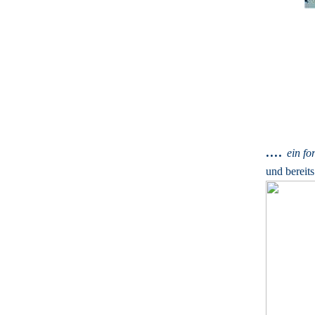
....
ein fo
und bereits