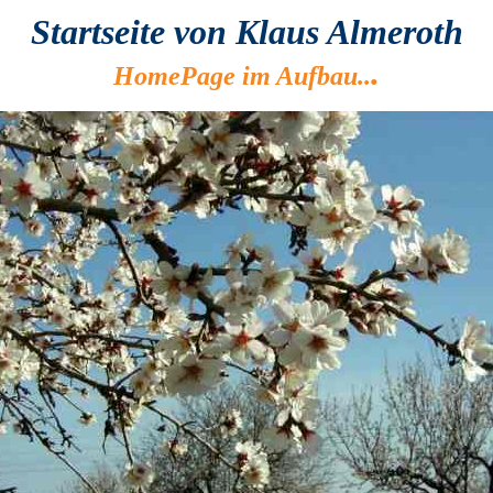
Startseite von
Klaus Almeroth
.
HomePage im Aufbau..