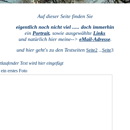
Auf dieser Seite finden Sie
eigentlich noch nicht viel ..... doch immerhin
ein
Portrait
,
sowie ausgewählte
Links
und natürlich hier meine-->
eMail-Adresse
.
und hier geht's zu den Testseiten
Seite2
...
Seite
3
rtlaufender Text wird hier eingefügt
 ein erstes Foto